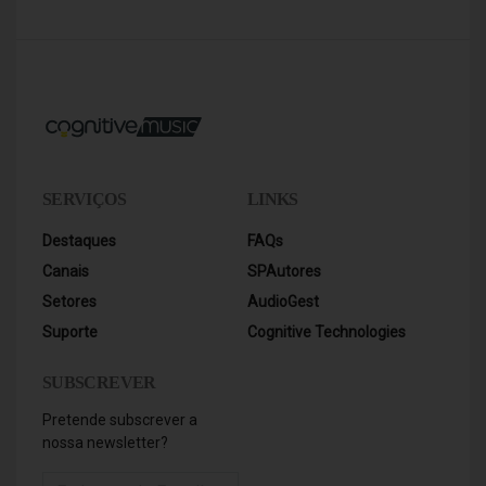
Wellnes
e
Beleza
SERVIÇOS
LINKS
Destaques
FAQs
Canais
SPAutores
Setores
AudioGest
Suporte
Cognitive Technologies
SUBSCREVER
Pretende subscrever a
nossa newsletter?