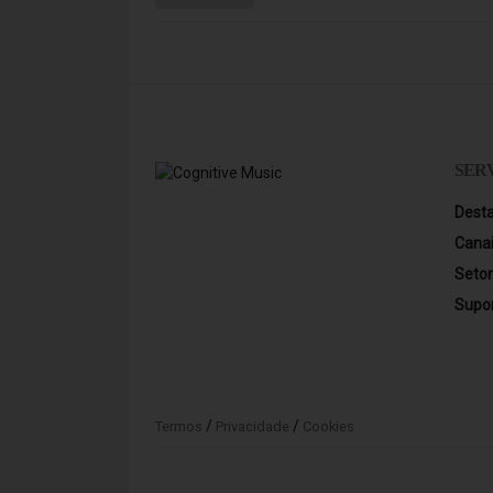
SER
Dest
Cana
Seto
Supo
/
/
Termos
Privacidade
Cookies