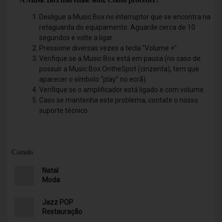
Desligue a Music Box no interruptor que se encontra na
retaguarda do equipamento. Aguarde cerca de 10
segundos e volte a ligar.
Pressione diversas vezes a tecla "Volume +".
Verifique se a Music Box está em pausa (no caso de
possuir a Music Box OntheSpot (cinzenta), tem que
aparecer o símbolo “play” no ecrã).
Verifique se o amplificador está ligado e com volume.
Caso se mantenha este problema, contate o nosso
suporte técnico.
Canais
Natal
Moda
Jazz POP
Restauração