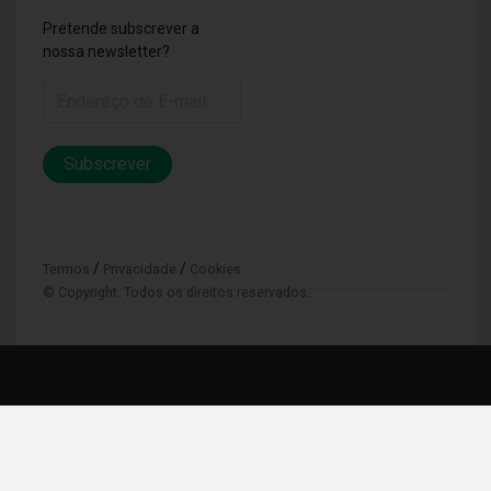
Pretende subscrever a
nossa newsletter?
Subscrever
/
/
Termos
Privacidade
Cookies
© Copyright. Todos os direitos reservados.