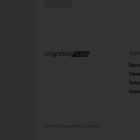
SER
Dest
Cana
Seto
Supo
/
/
Termos
Privacidade
Cookies