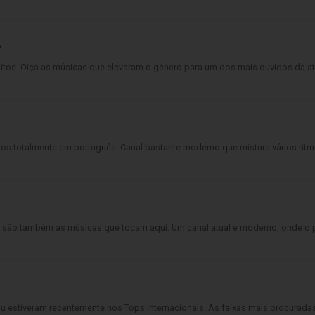
/
itos. Oiça as músicas que elevaram o género para um dos mais ouvidos da at
os totalmente em português. Canal bastante moderno que mistura vários ritm
, são também as músicas que tocam aqui. Um canal atual e moderno, onde o p
u estiveram recentemente nos Tops internacionais. As faixas mais procurada