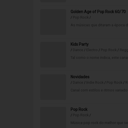
Golden Age of Pop Rock 60/70
/
Pop Rock
/
As músicas que ditaram a época de
Kids Party
/
Dance
/
Electro
/
Pop Rock
/
Regg
Tal como o nome indica, este canal
Novidades
/
Dance
/
Indie Rock
/
Pop Rock
/
R
Canal com estilos e ritmos variado
Pop Rock
/
Pop Rock
/
Música pop rock do melhor que se