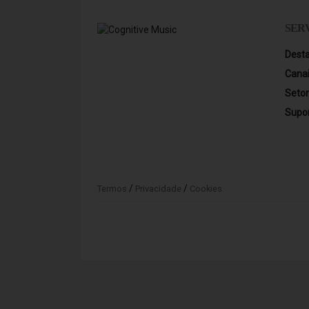
SER
Dest
Cana
Seto
Supo
/
/
Termos
Privacidade
Cookies