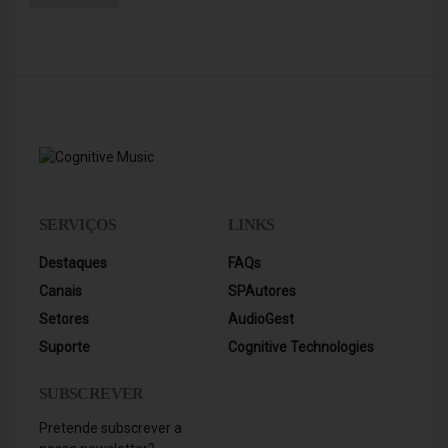
ambiente descontraído e alternativo.
SERVIÇOS
LINKS
Destaques
FAQs
Canais
SPAutores
Setores
AudioGest
Suporte
Cognitive Technologies
SUBSCREVER
Pretende subscrever a