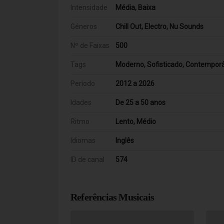
Intensidade
Média, Baixa
Géneros
Chill Out, Electro, Nu Sounds
Nº de Faixas
500
Tags
Moderno, Sofisticado, Contempor
Período
2012 a 2026
Idades
De 25 a 50 anos
Ritmo
Lento, Médio
Idiomas
Inglês
ID de canal
574
Referências Musicais