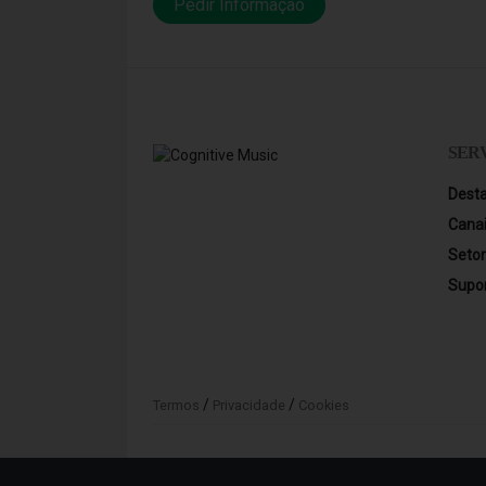
Pedir Informação
SER
Dest
Cana
Seto
Supo
/
/
Termos
Privacidade
Cookies