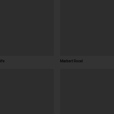
life
Marbert Rocel